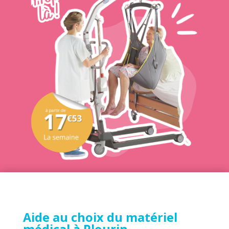
Aide au choix du
matériel
médical à Plourin