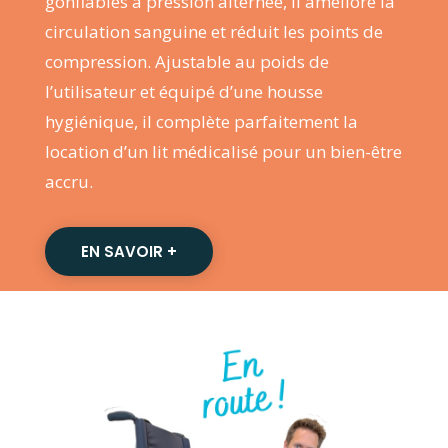
gonflables à pression alternée, il améliore la
circulation sanguine et réduit les points de
compression. Ajustable au poids de
l’utilisateur et équipé d’une housse
hygiénique, il complète parfaitement la
location d’un lit médicalisé pour un bien-être
accru.
EN SAVOIR +