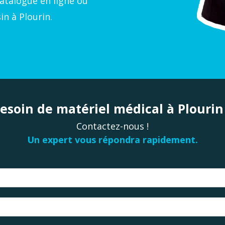
atalogue en ligne ou
n à Plourin.
esoin de matériel médical à Plourin
Contactez-nous !
Un expert vous répondra rapidement.