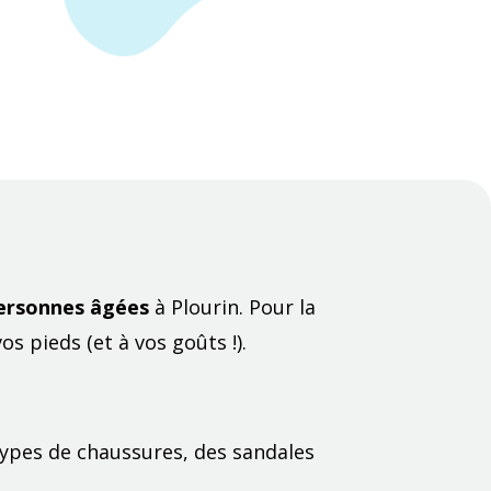
ersonnes âgées
à Plourin. Pour la
 pieds (et à vos goûts !).
types de chaussures, des sandales