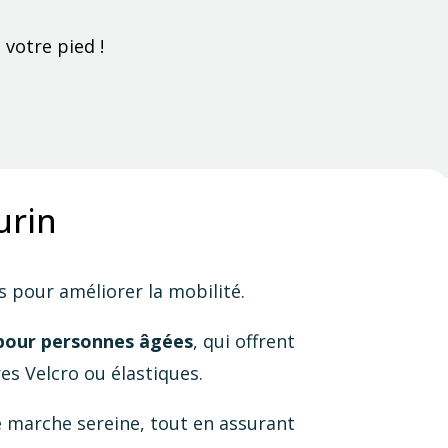
 votre pied !
urin
s pour améliorer la mobilité.
 pour personnes âgées
, qui offrent
es Velcro ou élastiques.
e marche sereine, tout en assurant