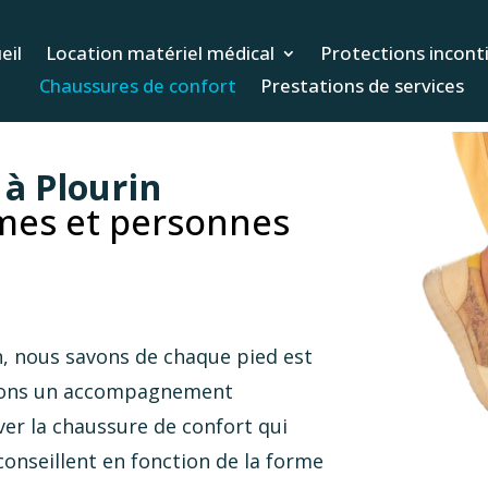
eil
Location matériel médical
Protections incont
Chaussures de confort
Prestations de services
à Plourin
es et personnes
, nous savons de chaque pied est
osons un accompagnement
ver la chaussure de confort qui
onseillent en fonction de la forme