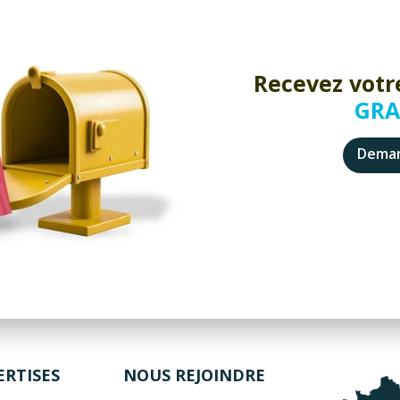
Recevez votr
GRA
Deman
ERTISES
NOUS REJOINDRE