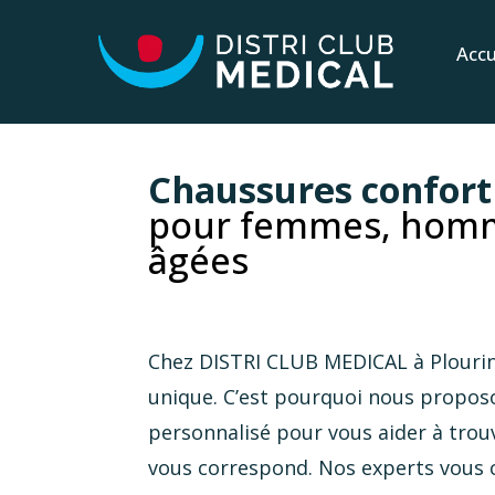
Accu
Chaussures confort 
pour femmes, homm
âgées
Chez DISTRI CLUB MEDICAL à Plourin
unique. C’est pourquoi nous prop
personnalisé pour vous aider à trou
vous correspond. Nos experts vous c