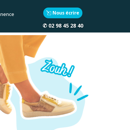
Nous écrire
inence
✆
02 98 45 28 40