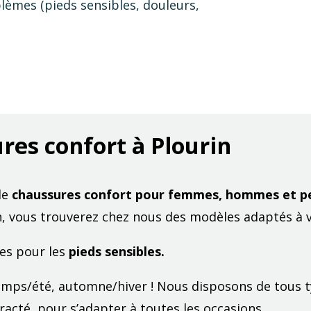
lèmes (pieds sensibles, douleurs,
res confort à Plourin
de
chaussures confort pour femmes, hommes et p
, vous trouverez chez nous des modèles adaptés à vos
es pour les
pieds sensibles.
temps/été, automne/hiver ! Nous disposons de tous 
racté, pour s’adapter à toutes les occasions.