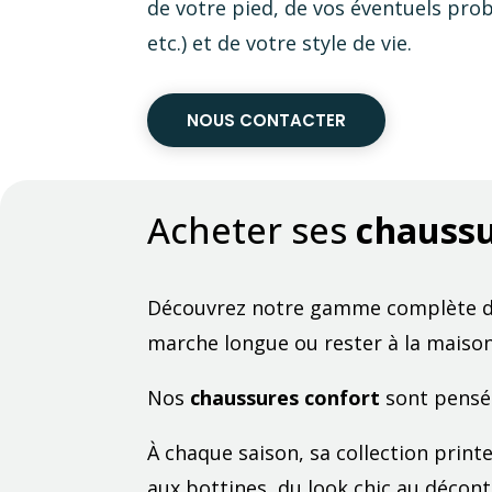
de votre pied, de vos éventuels prob
etc.) et de votre style de vie.
NOUS CONTACTER
Acheter ses
chaussu
Découvrez notre gamme complète 
marche longue ou rester à la maison
Nos
chaussures confort
sont pensé
À chaque saison, sa collection prin
aux bottines, du look chic au décont