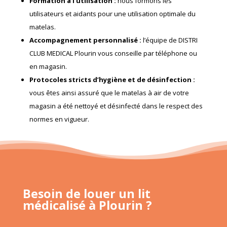
Formation à l’utilisation
:
nous formons les
utilisateurs et aidants pour une utilisation optimale du
matelas.
Accompagnement personnalisé
:
l’équipe de DISTRI
CLUB MEDICAL Plourin vous conseille par téléphone ou
en magasin.
Protocoles stricts d’hygiène et de désinfection
:
vous êtes ainsi assuré que le matelas à air de votre
magasin a été nettoyé et désinfecté dans le respect des
normes en vigueur.
Besoin de louer un lit
médicalisé à Plourin ?