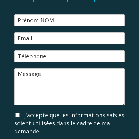
N
o
m
E
-
m
T
a
é
i
l
l
M
é
e
p
s
h
s
o
a
n
g
e
e
A
J'accepte que les informations saisies
c
soient utilisées dans le cadre de ma
c
demande.
o