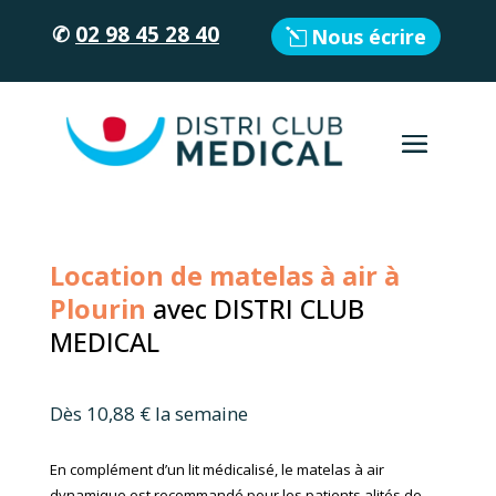
✆
02 98 45 28 40
Nous écrire
Location de matelas à air à
Plourin
avec DISTRI CLUB
MEDICAL
Dès 10,88 € la semaine
En complément d’un lit médicalisé, le matelas à air
dynamique est recommandé pour les patients alités de